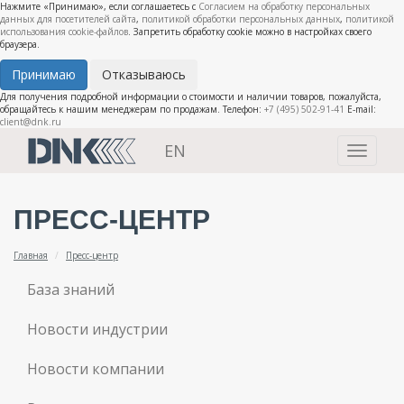
Нажмите «Принимаю», если соглашаетесь с
Согласием на обработку персональных
данных для посетителей сайта
,
политикой обработки персональных данных
,
политикой
использования cookie-файлов
. Запретить обработку cookie можно в настройках своего
браузера.
Принимаю
Отказываюсь
Для получения подробной информации о стоимости и наличии товаров, пожалуйста,
обращайтесь к нашим менеджерам по продажам. Телефон:
+7 (495) 502-91-41
E-mail:
client@dnk.ru
EN
Toggle
navigati
ПРЕСС-ЦЕНТР
Главная
Пресс-центр
База знаний
Новости индустрии
Новости компании