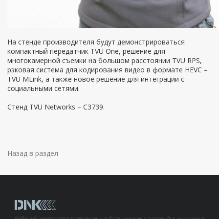
На стенде производителя будут демонстрироваться
компактный передатчик TVU One, решение для
многокамерной съемки на большом расстоянии TVU RPS,
рэковая система для кодирования видео в формате HEVC –
TVU MLink, а также новое решение для интеграции с
социальными сетями.
Стенд TVU Networks – C3739.
Назад в раздел
Ведущий интегратор комплексных аудиовизуальных систем для оснащения