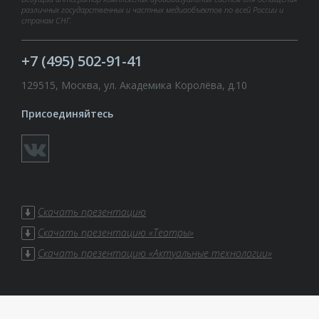
различных государственных и частных медиаобъектов по всей России и
странам СНГ.
+7 (495) 502-91-41
129515, Москва, ул. Академика Королёва, д.10
Присоединяйтесь
Скачать презентацию
Скачать презентацию «Театры»
Скачать презентацию «Актуальные технологии»