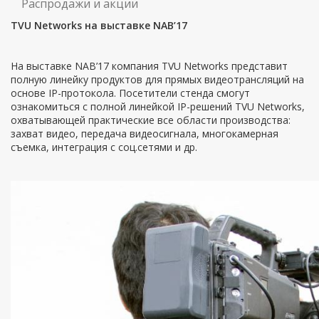
Распродажи и акции
TVU Networks на выставке NAB’17
На выставке NAB’17 компания TVU Networks представит
полную линейку продуктов для прямых видеотрансляций на
основе IP-протокола. Посетители стенда смогут
ознакомиться с полной линейкой IP-решений TVU Networks,
охватывающей практические все области производства:
захват видео, передача видеосигнала, многокамерная
съемка, интеграция с соц.сетями и др.