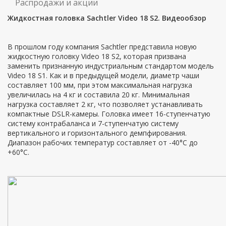
Распродажи и акции
Жидкостная головка Sachtler Video 18 S2. Видеообзор
В прошлом году компания Sachtler представила новую
жидкостную головку Video 18 S2, которая призвана
заменить признанную индустриальным стандартом модель
Video 18 S1. Как и в предыдущей модели, диаметр чаши
составляет 100 мм, при этом максимальная нагрузка
увеличилась на 4 кг и составила 20 кг. Минимальная
нагрузка составляет 2 кг, что позволяет устанавливать
компактные DSLR-камеры. Головка имеет 16-ступенчатую
систему контрабаланса и 7-ступенчатую систему
вертикального и горизонтального демпфирования.
Диапазон рабочих температур составляет от -40°C до
+60°C.