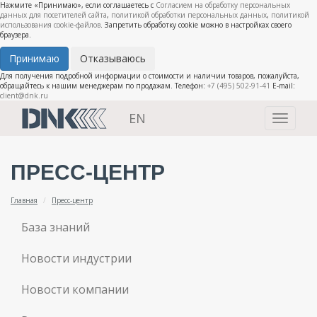
Нажмите «Принимаю», если соглашаетесь с
Согласием на обработку персональных
данных для посетителей сайта
,
политикой обработки персональных данных
,
политикой
использования cookie-файлов
. Запретить обработку cookie можно в настройках своего
браузера.
Принимаю
Отказываюсь
Для получения подробной информации о стоимости и наличии товаров, пожалуйста,
обращайтесь к нашим менеджерам по продажам. Телефон:
+7 (495) 502-91-41
E-mail:
client@dnk.ru
EN
Toggle
navigati
ПРЕСС-ЦЕНТР
Главная
Пресс-центр
База знаний
Новости индустрии
Новости компании