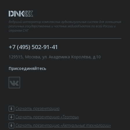
Ведущий интегратор комплексных аудиовизуальных систем для оснащения
различных государственных и частных медиаобъектов по всей России и
странам СНГ.
+7 (495) 502-91-41
129515, Москва, ул. Академика Королёва, д.10
Присоединяйтесь
Скачать презентацию
Скачать презентацию «Театры»
Скачать презентацию «Актуальные технологии»