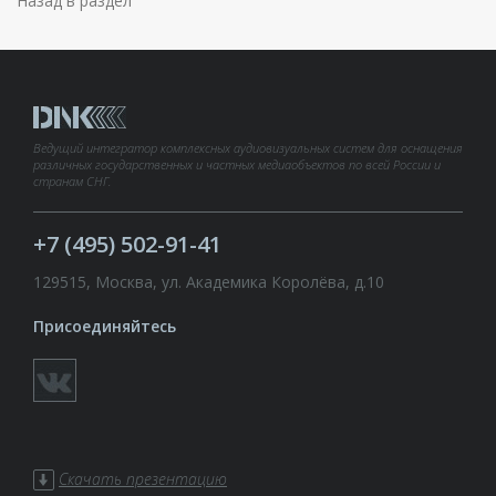
Назад в раздел
Ведущий интегратор комплексных аудиовизуальных систем для оснащения
различных государственных и частных медиаобъектов по всей России и
странам СНГ.
+7 (495) 502-91-41
129515, Москва, ул. Академика Королёва, д.10
Присоединяйтесь
Скачать презентацию