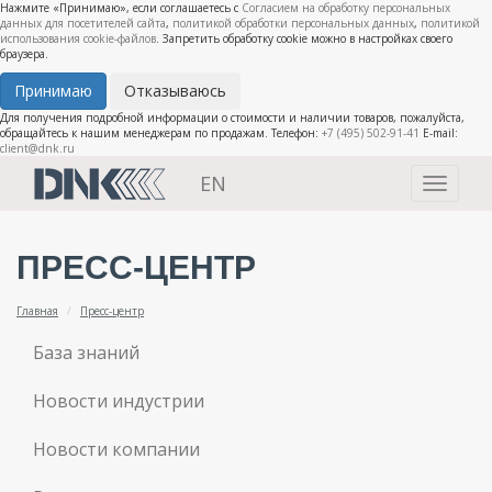
Нажмите «Принимаю», если соглашаетесь с
Согласием на обработку персональных
данных для посетителей сайта
,
политикой обработки персональных данных
,
политикой
использования cookie-файлов
. Запретить обработку cookie можно в настройках своего
браузера.
Принимаю
Отказываюсь
Для получения подробной информации о стоимости и наличии товаров, пожалуйста,
обращайтесь к нашим менеджерам по продажам. Телефон:
+7 (495) 502-91-41
E-mail:
client@dnk.ru
EN
Toggle
navigati
ПРЕСС-ЦЕНТР
Главная
Пресс-центр
База знаний
Новости индустрии
Новости компании