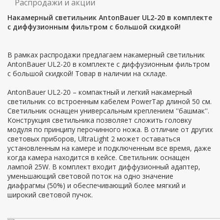
Распродажи и акции
Накамерный светильник AntonBauer UL2-20 в комплекте
с диффузионным фильтром с большой скидкой!
В рамках распродажи предлагаем накамерный светильник
AntonBauer UL2-20
в комплекте с диффузионным фильтром
с большой скидкой! Товар в наличии на складе.
AntonBauer UL2-20 – компактный и легкий накамерный
светильник со встроенным кабелем PowerTap длиной 50 см.
Светильник оснащен универсальным креплением ''башмак''.
Конструкция светильника позволяет сложить головку
модуля по принципу перочинного ножа. В отличие от других
световых приборов, UltraLight 2 может оставаться
установленным на камере и подключенным все время, даже
когда камера находится в кейсе. Светильник оснащен
лампой 25W. В комплект входит диффузионный адаптер,
уменьшающий световой поток на одно значение
диафрагмы (50%) и обеспечивающий более мягкий и
широкий световой пучок.