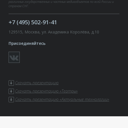
различных государственных и частных медиаобъектов по всей России и
странам СНГ.
+7 (495) 502-91-41
129515, Москва, ул. Академика Королёва, д.10
Присоединяйтесь
Скачать презентацию
Скачать презентацию «Театры»
Скачать презентацию «Актуальные технологии»