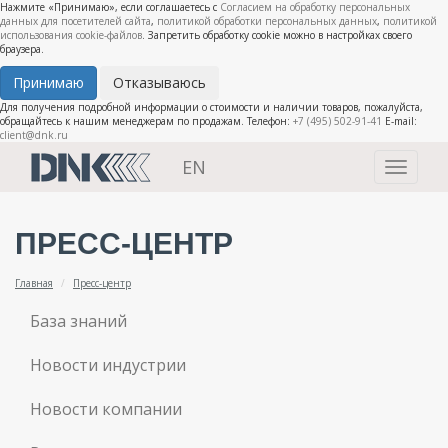
Нажмите «Принимаю», если соглашаетесь с
Согласием на обработку персональных
данных для посетителей сайта
,
политикой обработки персональных данных
,
политикой
использования cookie-файлов
. Запретить обработку cookie можно в настройках своего
браузера.
Принимаю
Отказываюсь
Для получения подробной информации о стоимости и наличии товаров, пожалуйста,
обращайтесь к нашим менеджерам по продажам. Телефон:
+7 (495) 502-91-41
E-mail:
client@dnk.ru
EN
Toggle
navigati
ПРЕСС-ЦЕНТР
Главная
Пресс-центр
База знаний
Новости индустрии
Новости компании