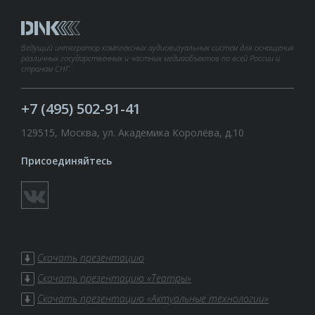
Ведущий интегратор комплексных аудиовизуальных систем для оснащения
различных государственных и частных медиаобъектов по всей России и
странам СНГ.
+7 (495) 502-91-41
129515, Москва, ул. Академика Королёва, д.10
Присоединяйтесь
Скачать презентацию
Скачать презентацию «Театры»
Скачать презентацию «Актуальные технологии»