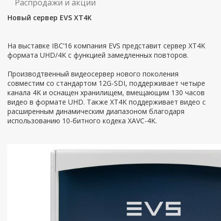
Распродажи и акции
Новый сервер EVS XT4K
На выставке IBC’16 компания EVS представит сервер XT4K
формата UHD/4K с функцией замедленных повторов.
Производтвенный видеосервер нового поколения
совместим со стандартом 12G-SDI, поддерживает четыре
канала 4K и оснащен хранилищем, вмещающим 130 часов
видео в формате UHD. Также XT4K поддерживает видео с
расширенным динамическим диапазоном благодаря
использованию 10-битного кодека XAVC-4K.