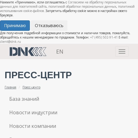
Нажмите «Принимаю», если соглашаетесь с
Согласием на обработку персональных
данных для посетителей сайта
,
политикой обработки персональных данных
,
политикой
использования cookie-файлов
. Запретить обработку cookie можно в настройках своего
браузера.
Принимаю
Отказываюсь
Для получения подробной информации о стоимости и наличии товаров, пожалуйста,
обращайтесь к нашим менеджерам по продажам. Телефон:
+7 (495) 502-91-41
E-mail:
client@dnk.ru
EN
Toggle
navigati
ПРЕСС-ЦЕНТР
Главная
Пресс-центр
База знаний
Новости индустрии
Новости компании