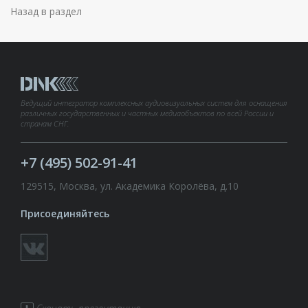
Назад в раздел
Ведущий интегратор комплексных аудиовизуальных систем для оснащения
различных государственных и частных медиаобъектов по всей России и
странам СНГ.
+7 (495) 502-91-41
129515, Москва, ул. Академика Королёва, д.10
Присоединяйтесь