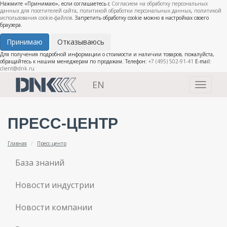
Нажмите «Принимаю», если соглашаетесь с
Согласием на обработку персональных
данных для посетителей сайта
,
политикой обработки персональных данных
,
политикой
использования cookie-файлов
. Запретить обработку cookie можно в настройках своего
браузера.
Принимаю
Отказываюсь
Для получения подробной информации о стоимости и наличии товаров, пожалуйста,
обращайтесь к нашим менеджерам по продажам. Телефон:
+7 (495) 502-91-41
E-mail:
client@dnk.ru
EN
Toggle
navigati
ПРЕСС-ЦЕНТР
Главная
Пресс-центр
База знаний
Новости индустрии
Новости компании