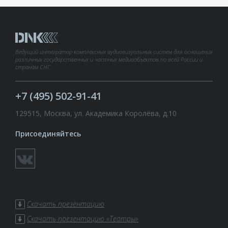
Ведущий интегратор комплексных аудиовизуальных систем для оснащения
различных государственных и частных медиаобъектов по всей России и
странам СНГ.
+7 (495) 502-91-41
129515, Москва, ул. Академика Королёва, д.10
Присоединяйтесь
Скачать презентацию
Скачать презентацию «Театры»