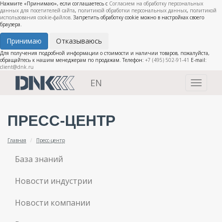
Нажмите «Принимаю», если соглашаетесь с
Согласием на обработку персональных
данных для посетителей сайта
,
политикой обработки персональных данных
,
политикой
использования cookie-файлов
. Запретить обработку cookie можно в настройках своего
браузера.
Принимаю
Отказываюсь
Для получения подробной информации о стоимости и наличии товаров, пожалуйста,
обращайтесь к нашим менеджерам по продажам. Телефон:
+7 (495) 502-91-41
E-mail:
client@dnk.ru
EN
Toggle
navigati
ПРЕСС-ЦЕНТР
Главная
Пресс-центр
База знаний
Новости индустрии
Новости компании