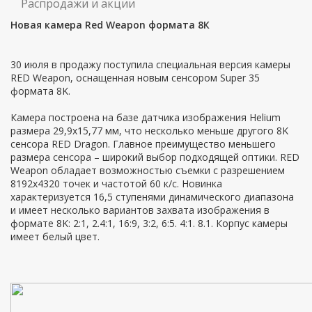
Распродажи и акции
Новая камера Red Weapon формата 8К
30 июля в продажу поступила специальная версия камеры
RED Weapon, оснащенная новым сенсором Super 35
формата 8K.
Камера построена на базе датчика изображения Helium
размера 29,9х15,77 мм, что несколько меньше другого 8K
сенсора RED Dragon. Главное преимущество меньшего
размера сенсора – широкий выбор подходящей оптики. RED
Weapon обладает возможностью съемки с разрешением
8192х4320 точек и частотой 60 к/с. Новинка
характеризуется 16,5 ступенями динамического диапазона
и имеет несколько вариантов захвата изображения в
формате 8K: 2:1, 2.4:1, 16:9, 3:2, 6:5. 4:1. 8.1. Корпус камеры
имеет белый цвет.