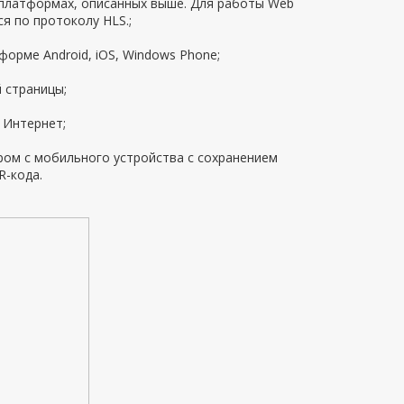
 платформах, описанных выше. Для работы Web
я по протоколу HLS.;
орме Android, iOS, Windows Phone;
 страницы;
 Интернет;
ером с мобильного устройства с сохранением
R-кода.