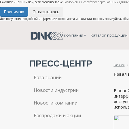
Нажмите «Принимаю», если соглашаетесь с
Согласием на обработку персональных данных
Принимаю
Отказываюсь
Для получения подробной информации о стоимости и наличии товаров, пожалуйста, обр
О компании
Каталог продукции
ПРЕСС-ЦЕНТР
Главная
Новая 
База знаний
Новости индустрии
В новой
интерфе
доступе
Новости компании
исполь
Распродажи и акции