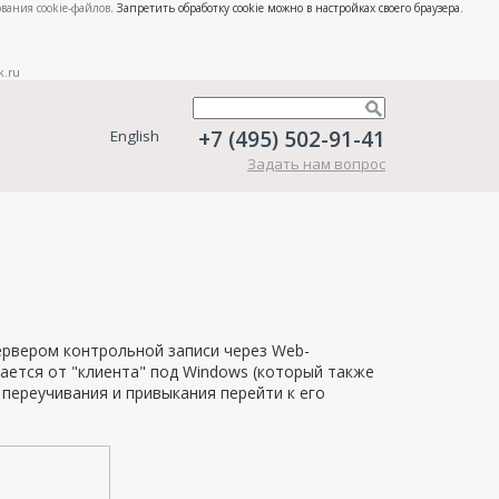
вания cookie-файлов
. Запретить обработку cookie можно в настройках своего браузера.
k.ru
+7 (495) 502-91-41
English
Задать нам вопрос
сервером контрольной записи через Web-
ается от "клиента" под Windows (который также
 переучивания и привыкания перейти к его