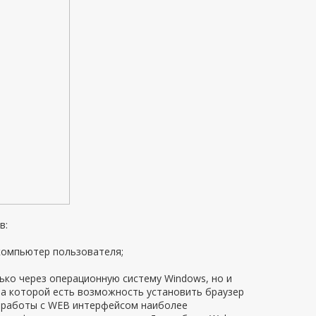
в:
компьютер пользователя;
ько через операционную систему Windows, но и
на которой есть возможность установить браузер
 Для работы с WEB интерфейсом наиболее