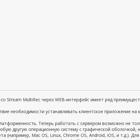
со Stream MultiRec через WEB-интерфейс имеет ряд преимущест
ствие необходимости устанавливать клиентское приложение на 
латформенность. Теперь работать с сервером возможно не тол
юбую другую операционную систему с графической оболочкой, 
та (например, Mac OS, Linux, Chrome OS, Android, iOS, и т.д.).