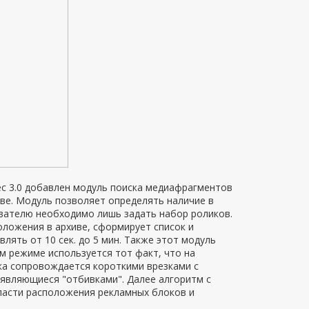
ec 3.0 добавлен модуль поиска медиафрагментов
иве. Модуль позволяет определять наличие в
ователю необходимо лишь задать набор роликов.
ложения в архиве, сформирует список и
ять от 10 сек. до 5 мин. Также этот модуль
м режиме используется тот факт, что на
ка сопровождается короткими врезками с
 являющиеся "отбивками". Далее алгоритм с
ласти расположения рекламных блоков и