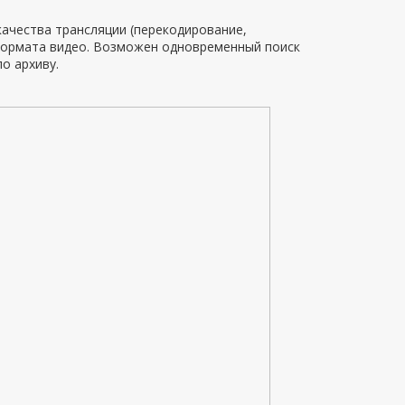
ачества трансляции (перекодирование,
формата видео. Возможен одновременный поиск
о архиву.