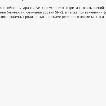
пособность гарантируется в условиях некритичных изменений к
ние блочности, снижение уровня SNR), а также при изменении 
ких рекламных роликов как в режиме реального времени, так и п