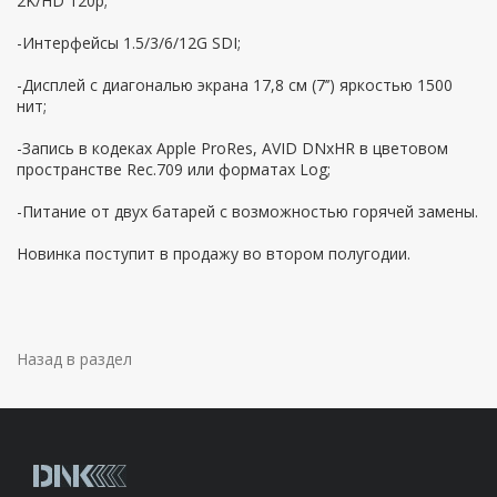
2K/HD 120p;
-Интерфейсы 1.5/3/6/12G SDI;
-Дисплей с диагональю экрана 17,8 см (7’’) яркостью 1500
нит;
-Запись в кодеках Apple ProRes, AVID DNxHR в цветовом
пространстве Rec.709 или форматах Log;
-Питание от двух батарей с возможностью горячей замены.
Новинка поступит в продажу во втором полугодии.
Назад в раздел