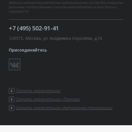
Ведущий интегратор комплексных аудиовизуальных систем для оснащения
различных государственных и частных медиаобъектов по всей России и
странам СНГ.
+7 (495) 502-91-41
129515, Москва, ул. Академика Королёва, д.10
Присоединяйтесь
Скачать презентацию
Скачать презентацию «Театры»
Скачать презентацию «Актуальные технологии»