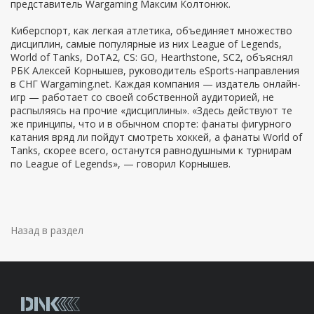
представитель Wargaming Максим Колтонюк.
Киберспорт, как легкая атлетика, объединяет множество
дисциплин, самые популярные из них League of Legends,
World of Tanks, DoTA2, CS: GO, Hearthstone, SC2, объяснял
РБК Алексей Корнышев, руководитель eSports-направления
в СНГ Wargaming.net. Каждая компания — издатель онлайн-
игр — работает со своей собственной аудиторией, не
распыляясь на прочие «дисциплины». «Здесь действуют те
же принципы, что и в обычном спорте: фанаты фигурного
катания вряд ли пойдут смотреть хоккей, а фанаты World of
Tanks, скорее всего, останутся равнодушными к турнирам
по League of Legends», — говорил Корнышев.
Назад в раздел