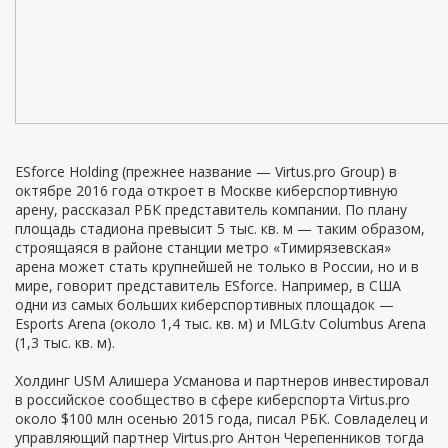
ESforce Holding (прежнее название — Virtus.pro Group) в
октябре 2016 года откроет в Москве киберспортивную
арену, рассказал РБК представитель компании. По плану
площадь стадиона превысит 5 тыс. кв. м — таким образом,
строящаяся в районе станции метро «Тимирязевская»
арена может стать крупнейшей не только в России, но и в
мире, говорит представитель ESforce. Например, в США
одни из самых больших киберспортивных площадок —
Esports Arena (около 1,4 тыс. кв. м) и MLG.tv Columbus Arena
(1,3 тыс. кв. м).
Холдинг USM Алишера Усманова и партнеров инвестировал
в российское сообщество в сфере киберспорта Virtus.pro
около $100 млн осенью 2015 года, писал РБК. Совладелец и
управляющий партнер Virtus.pro Антон Черепенников тогда