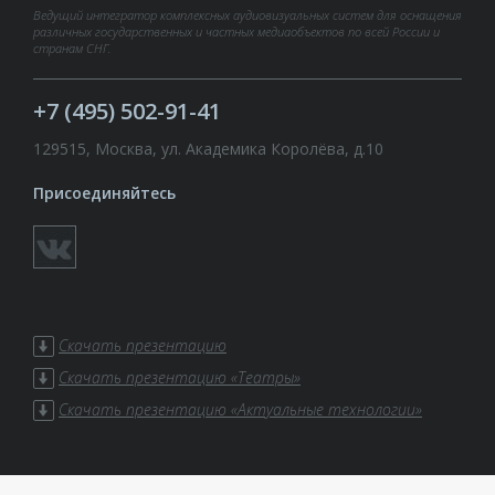
Ведущий интегратор комплексных аудиовизуальных систем для оснащения
различных государственных и частных медиаобъектов по всей России и
странам СНГ.
+7 (495) 502-91-41
129515, Москва, ул. Академика Королёва, д.10
Присоединяйтесь
Скачать презентацию
Скачать презентацию «Театры»
Скачать презентацию «Актуальные технологии»