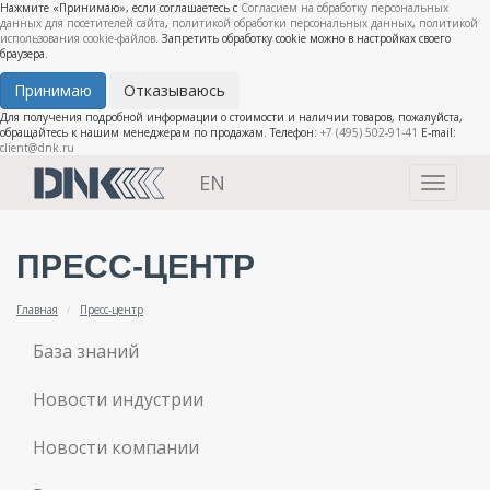
Нажмите «Принимаю», если соглашаетесь с
Согласием на обработку персональных
данных для посетителей сайта
,
политикой обработки персональных данных
,
политикой
использования cookie-файлов
. Запретить обработку cookie можно в настройках своего
браузера.
Принимаю
Отказываюсь
Для получения подробной информации о стоимости и наличии товаров, пожалуйста,
обращайтесь к нашим менеджерам по продажам. Телефон:
+7 (495) 502-91-41
E-mail:
client@dnk.ru
EN
Toggle
navigati
ПРЕСС-ЦЕНТР
Главная
Пресс-центр
База знаний
Новости индустрии
Новости компании