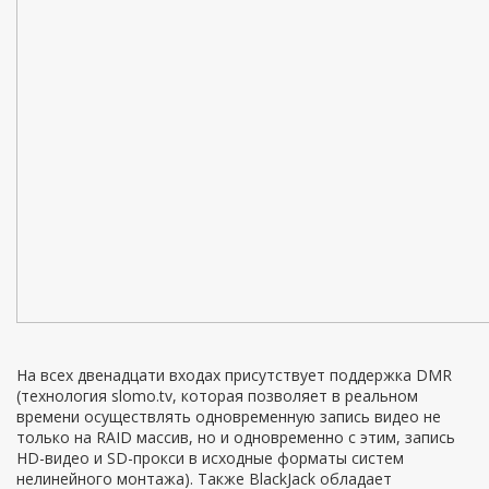
На всех двенадцати входах присутствует поддержка DMR
(технология slomo.tv, которая позволяет в реальном
времени осуществлять одновременную запись видео не
только на RAID массив, но и одновременно с этим, запись
HD-видео и SD-прокси в исходные форматы систем
нелинейного монтажа). Также BlackJack обладает