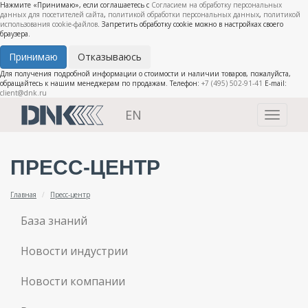
Нажмите «Принимаю», если соглашаетесь с
Согласием на обработку персональных
данных для посетителей сайта
,
политикой обработки персональных данных
,
политикой
использования cookie-файлов
. Запретить обработку cookie можно в настройках своего
браузера.
Принимаю
Отказываюсь
Для получения подробной информации о стоимости и наличии товаров, пожалуйста,
обращайтесь к нашим менеджерам по продажам. Телефон:
+7 (495) 502-91-41
E-mail:
client@dnk.ru
EN
Toggle
navigati
ПРЕСС-ЦЕНТР
Главная
Пресс-центр
База знаний
Новости индустрии
Новости компании