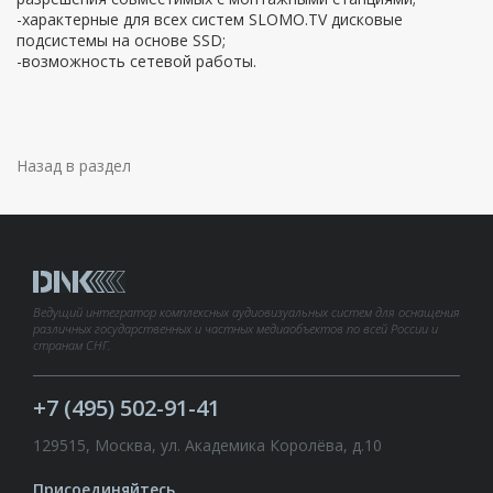
-характерные для всех систем SLOMO.TV дисковые
подсистемы на основе SSD;
-возможность сетевой работы.
Назад в раздел
Ведущий интегратор комплексных аудиовизуальных систем для оснащения
различных государственных и частных медиаобъектов по всей России и
странам СНГ.
+7 (495) 502-91-41
129515, Москва, ул. Академика Королёва, д.10
Присоединяйтесь