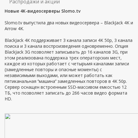
Распродажи и акции
Новые 4K-видеосерверы Slomo.tv
Slomo.tv выпустила два новых видеосервера – BlackJack 4K и
Arrow 4K.
BlackJack 4К поддерживает 3 канала записи 4K 50p, 3 канала
поиска и 3 канала воспроизведения одновременно. Опция
BlackJack 3G позволяет записывать до 16 каналов 3G, при
этом реализована поддержка трех операторских мест,
каждое из которых работает с четырьмя каналами записи
(замедленные повторы и опасные моменты) с
независимыми выходами, или может работать как
пятиканальная ‘’машина’’ замедленных повторов в 4K 50p.
Сервер оснащен встроенным SSD-массивом емкостью 12
ТБ, что позволяет записать до 266 часов видео формата
HD.