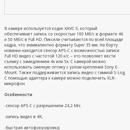
В камере используется кодек XAVC S, который
обеспечивает запись со скоростью 100 Мб/с в формате 4K
и 50 Мб/с в Full HD. Пиксели считываются по всей площади
кадра, что эквивалентно формату Super 35 мм. На борту
новинки находится сенсор APS-С c возможностью записи
Full HD видео с частотой 120 к/с – это позволяет вести
съемку с замедлением 4х или 5х. С камерой можно
использовать сменную оптику с узлом крепления Sony E-
Mount. Также поддерживается запись видео с гаммой S-Log.
С помощью адаптера к камере можно подключить XLR-
микрофон.
Особенности
-сенсор APS-C с разрешением 24,2 Мп;
-запись видео в 4K;
-быстрая автофокусировка;