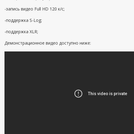
-запись видео Full HD 120 к/с;
-поддержка S-Log;
-поддержка XLR;
Демонстрационное видео доступно ниже: