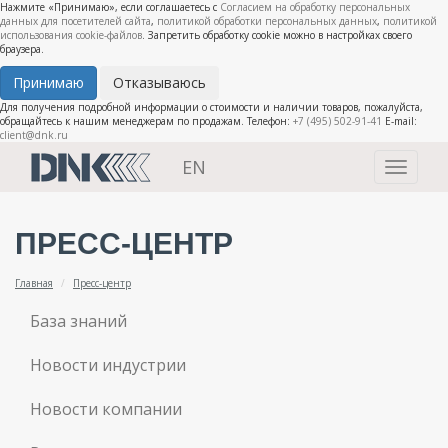
Нажмите «Принимаю», если соглашаетесь с
Согласием на обработку персональных
данных для посетителей сайта
,
политикой обработки персональных данных
,
политикой
использования cookie-файлов
. Запретить обработку cookie можно в настройках своего
браузера.
Принимаю
Отказываюсь
Для получения подробной информации о стоимости и наличии товаров, пожалуйста,
обращайтесь к нашим менеджерам по продажам. Телефон:
+7 (495) 502-91-41
E-mail:
client@dnk.ru
EN
Toggle
navigati
ПРЕСС-ЦЕНТР
Главная
Пресс-центр
База знаний
Новости индустрии
Новости компании