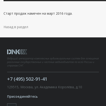
Старт продаж намечен на март 2016 года.
Назад в раздел
Ведущий интегратор комплексных аудиовизуальных систем для оснащения
различных государственных и частных медиаобъектов по всей России и
странам СНГ.
+7 (495) 502-91-41
129515, Москва, ул. Академика Королёва, д.10
Присоединяйтесь