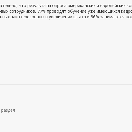
тельно, что результаты опроса американских и европейских к
вых сотрудников, 77% проводят обучение уже имеющихся кадров
нных заинтересованы в увеличении штата и 86% занимаются по
 раздел