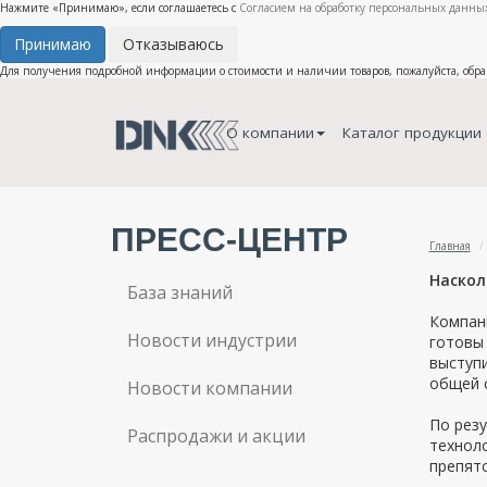
Нажмите «Принимаю», если соглашаетесь с
Согласием на обработку персональных данных
Принимаю
Отказываюсь
Для получения подробной информации о стоимости и наличии товаров, пожалуйста, обр
О компании
Каталог продукции
ПРЕСС-ЦЕНТР
Главная
Наскол
База знаний
Компани
Новости индустрии
готовы
выступи
общей с
Новости компании
По резу
Распродажи и акции
технол
препят