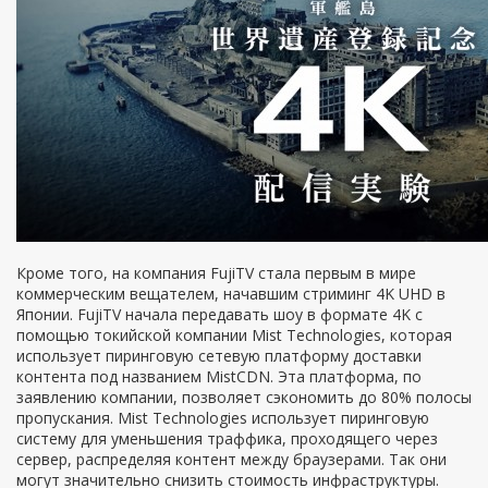
Кроме того, на компания FujiTV стала первым в мире
коммерческим вещателем, начавшим стриминг 4K UHD в
Японии. FujiTV начала передавать шоу в формате 4K с
помощью токийской компании Mist Technologies, которая
использует пиринговую сетевую платформу доставки
контента под названием MistCDN. Эта платформа, по
заявлению компании, позволяет сэкономить до 80% полосы
пропускания. Mist Technologies использует пиринговую
систему для уменьшения траффика, проходящего через
сервер, распределяя контент между браузерами. Так они
могут значительно снизить стоимость инфраструктуры.