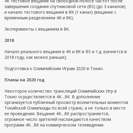
4K тестовое вещание на свободной полосе частот после
завершения создания спутниковой сети (BS) (до 3 каналов)
и начало тестового вещания в 8K (1 канал) (вещание с
временным разделением 4K и 8K);
Эксперименты с вещанием в 8К.
2018
Начало реального вещания в 4K и 8K в BS и т.д. (начнется в
2018 году, как можно раньше);
Подготовка к Олимпийским Играм 2020 в Токио.
Планы на 2020 год
Некоторое количество трансляций Олимпийских Игр в
Токио осуществляется в 4K…8K. В дополнение
организуется публичный просмотр волнительных моментов
Токийской Олимпиады по всей стране, а не только в месте
ее проведения. Вещание 4K…8K распространяется,
огромное число зрителей наслаждаются качеством
программ 4K…8K на коммерческом телевидении.