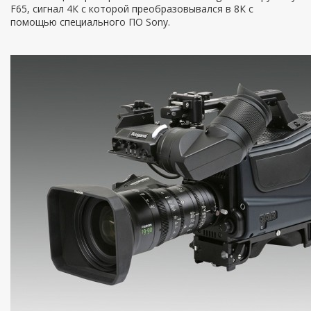
F65, сигнал 4К с которой преобразовывался в 8К с
помощью специального ПО Sony.