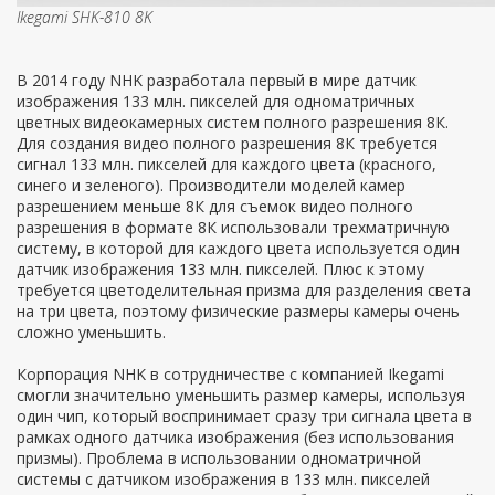
Ikegami SHK-810 8K
В 2014 году NHK разработала первый в мире датчик
изображения 133 млн. пикселей для одноматричных
цветных видеокамерных систем полного разрешения 8К.
Для создания видео полного разрешения 8К требуется
сигнал 133 млн. пикселей для каждого цвета (красного,
синего и зеленого). Производители моделей камер
разрешением меньше 8К для съемок видео полного
разрешения в формате 8К использовали трехматричную
систему, в которой для каждого цвета используется один
датчик изображения 133 млн. пикселей. Плюс к этому
требуется цветоделительная призма для разделения света
на три цвета, поэтому физические размеры камеры очень
сложно уменьшить.
Корпорация NHK в сотрудничестве с компанией Ikegami
смогли значительно уменьшить размер камеры, используя
один чип, который воспринимает сразу три сигнала цвета в
рамках одного датчика изображения (без использования
призмы). Проблема в использовании одноматричной
системы с датчиком изображения в 133 млн. пикселей