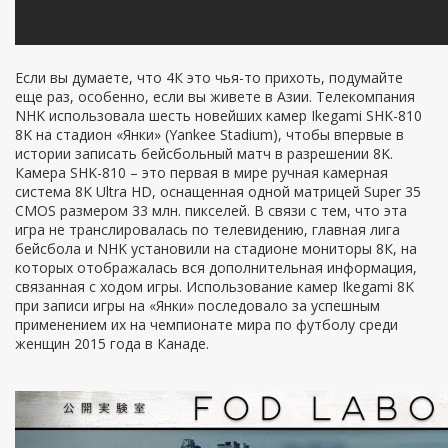
Если вы думаете, что 4К это чья-то прихоть, подумайте
еще раз, особенно, если вы живете в Азии. Телекомпания
NHK использовала шесть новейших камер Ikegami SHK-810
8K на стадион «Янки» (Yankee Stadium), чтобы впервые в
истории записать бейсбольный матч в разрешении 8K.
Камера SHK-810 – это первая в мире ручная камерная
система 8K Ultra HD, оснащенная одной матрицей Super 35
CMOS размером 33 млн. пикселей. В связи с тем, что эта
игра не транслировалась по телевидению, главная лига
бейсбола и NHK установили на стадионе мониторы 8К, на
которых отображалась вся дополнительная информация,
связанная с ходом игры. Использование камер Ikegami 8K
при записи игры на «Янки» последовало за успешным
применением их на чемпионате мира по футболу среди
женщин 2015 года в Канаде.