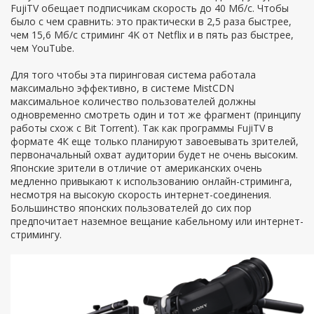
FujiTV обещает подписчикам скорость до 40 Мб/с. Чтобы
было с чем сравнить: это практически в 2,5 раза быстрее,
чем 15,6 Мб/с стриминг 4K от Netflix и в пять раз быстрее,
чем YouTube.
Для того чтобы эта пиринговая система работала
максимально эффективно, в системе MistCDN
максимальное количество пользователей должны
одновременно смотреть один и тот же фрагмент (принципу
работы схож с Bit Torrent). Так как программы FujiTV в
формате 4К еще только планируют завоевывать зрителей,
первоначальный охват аудитории будет не очень высоким.
Японские зрители в отличие от американских очень
медленно привыкают к использованию онлайн-стриминга,
несмотря на высокую скорость интернет-соединения.
Большинство японских пользователей до сих пор
предпочитает наземное вещание кабельному или интернет-
стримингу.