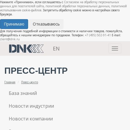
Нажмите «Принимаю», если соглашаетесь с
Согласием на обработку персональных
данных для посетителей сайта
,
политикой обработки персональных данных
,
политикой
использования cookie-файлов
. Запретить обработку cookie можно в настройках своего
браузера.
Принимаю
Отказываюсь
Для получения подробной информации о стоимости и наличии товаров, пожалуйста,
обращайтесь к нашим менеджерам по продажам. Телефон:
+7 (495) 502-91-41
E-mail:
client@dnk.ru
EN
Toggle
navigati
ПРЕСС-ЦЕНТР
Главная
Пресс-центр
База знаний
Новости индустрии
Новости компании