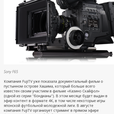
Sony F65
Компания FujiTV уже показала документальный фильм о
пустынном острове Хашима, который больше всего
известен своим участием в фильме «Казино Скайфол»
(одной из серии ''бондианы''). В этом месяце будет выдан в
эфир контент в формате 4К, в том числе некоторые игры
японской футбольной молодежной лиги. В августе
компания FujiTV организует стриминг в прямом эфире