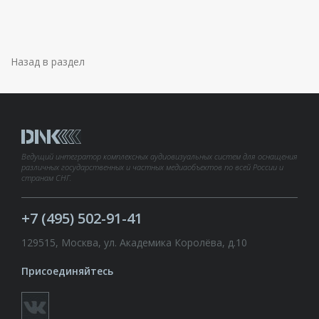
Назад в раздел
Ведущий интегратор комплексных аудиовизуальных систем для оснащения
различных государственных и частных медиаобъектов по всей России и
странам СНГ.
+7 (495) 502-91-41
129515, Москва, ул. Академика Королёва, д.10
Присоединяйтесь