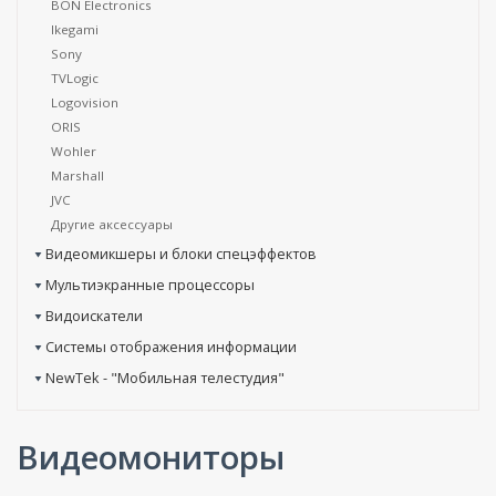
BON Electronics
Ikegami
Sony
TVLogic
Logovision
ORIS
Wohler
Marshall
JVC
Другие аксессуары
Видеомикшеры и блоки спецэффектов
Мультиэкранные процессоры
Видоискатели
Системы отображения информации
NewTek - "Мобильная телестудия"
Видеомониторы