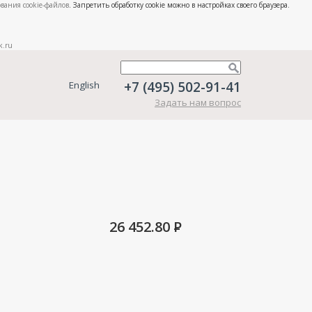
вания cookie-файлов
. Запретить обработку cookie можно в настройках своего браузера.
k.ru
+7 (495) 502-91-41
English
Задать нам вопрос
26 452.80
P