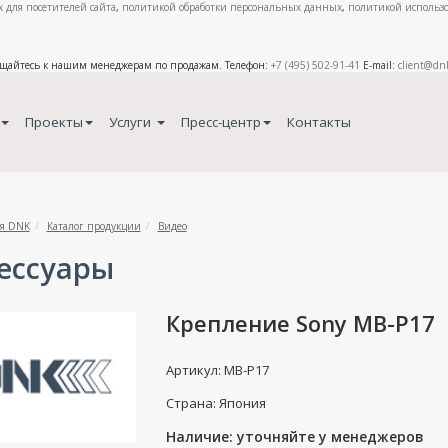
 для посетителей сайта
,
политикой обработки персональных данных
,
политикой использо
ащайтесь к нашим менеджерам по продажам. Телефон:
+7 (495) 502-91-41
E-mail:
client@dn
Проекты
Услуги
Пресс-центр
Контакты
я DNK
Каталог продукции
Видео
ессуары
Крепление Sony MB-P17
Артикул: MB-P17
Страна: Япония
Наличие: уточняйте у менеджеров