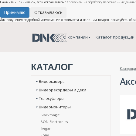
Нажмите «Принимаю», если соглашаетесь с
Согласием на обработку персональных данных
Принимаю
Отказываюсь
Для получения подробной информации о стоимости и наличии товаров, пожалуйста, обр
О компании
Каталог продукции
КАТАЛОГ
Корпораци
Акс
Видеокамеры
Видеорекордеры и деки
Телесуфлеры
Видеомониторы
Blackmagic
BON Electronics
Ikegami
Sony