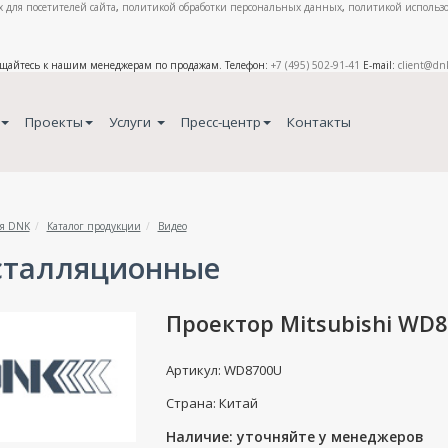
 для посетителей сайта
,
политикой обработки персональных данных
,
политикой использо
ащайтесь к нашим менеджерам по продажам. Телефон:
+7 (495) 502-91-41
E-mail:
client@dn
Проекты
Услуги
Пресс-центр
Контакты
я DNK
Каталог продукции
Видео
сталляционные
Проектор Mitsubishi WD
Артикул: WD8700U
Страна: Китай
Наличие: уточняйте у менеджеров