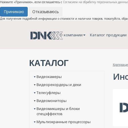
Нажмите «Принимаю», если соглашаетесь с
Согласием на обработку персональных данных
Принимаю
Отказываюсь
Для получения подробной информации о стоимости и наличии товаров, пожалуйста, обр
О компании
Каталог продукции
КАТАЛОГ
Корпораци
Ин
Видеокамеры
Видеорекордеры и деки
Телесуфлеры
Видеомониторы
Видеомикшеры и блоки
спецэффектов
Мультиэкранные процессоры