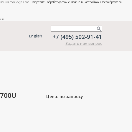
вания cookie-файлов
. Запретить обработку cookie можно в настройках своего браузера.
k.ru
+7 (495) 502-91-41
English
Задать нам вопрос
8700U
Цена: по запросу