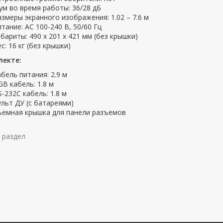
ум во время работы: 36/28 дБ
азмеры экранного изображения: 1.02 – 7.6 м
итание: АС 100-240 В, 50/60 Гц
абариты: 490 x 201 x 421 мм (без крышки)
с: 16 кг (без крышки)
лекте:
абель питания: 2.9 м
GB кабель: 1.8 м
S-232C кабель: 1.8 м
ульт ДУ (с батареями)
ъемная крышка для панели разъемов
 раздел