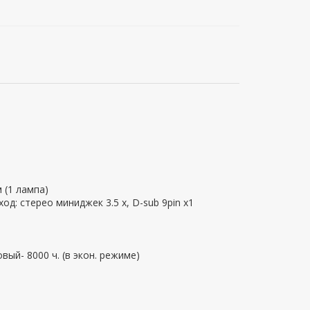
 (1 лампа)
од: стерео миниджек 3.5 х, D-sub 9pin x1
вый- 8000 ч. (в экон. режиме)