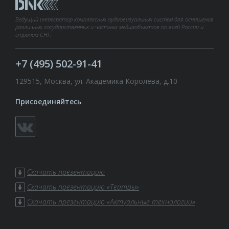
Ведущий интегратор комплексных аудиовизуальных систем для оснащения
различных государственных и частных медиаобъектов по всей России и
странам СНГ.
+7 (495) 502-91-41
129515, Москва, ул. Академика Королёва, д.10
Присоединяйтесь
Скачать презентацию
Скачать презентацию «Театры»
Скачать презентацию «Актуальные технологии»