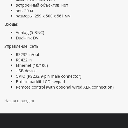
встроенный объектив: нет
вес: 25 кг
размеры: 259 х 500 х 561 мм
Входы:
Analog (5 BNC)
Dual-link DVI
Управление, сеть:
RS232 in/out
RS422 in
Ethernet (10/100)
USB device
GPIO (RS232 9-pin male connector)
Built-in backlit LCD keypad
Remote control (with optional wired XLR connection)
Назад в раздел