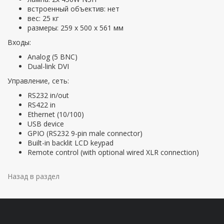
встроенный объектив: нет
вес: 25 кг
размеры: 259 х 500 х 561 мм
Входы:
Analog (5 BNC)
Dual-link DVI
Управление, сеть:
RS232 in/out
RS422 in
Ethernet (10/100)
USB device
GPIO (RS232 9-pin male connector)
Built-in backlit LCD keypad
Remote control (with optional wired XLR connection)
Назад в раздел