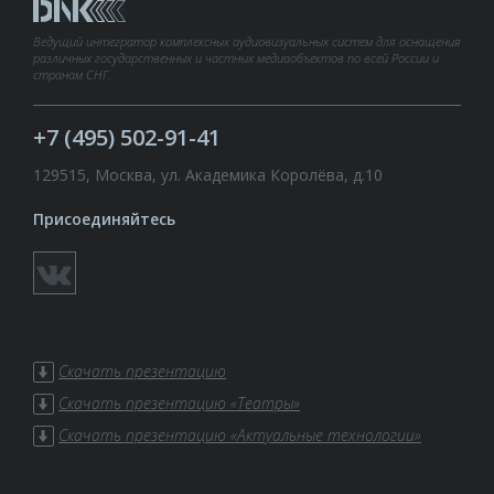
Ведущий интегратор комплексных аудиовизуальных систем для оснащения
различных государственных и частных медиаобъектов по всей России и
странам СНГ.
+7 (495) 502-91-41
129515, Москва, ул. Академика Королёва, д.10
Присоединяйтесь
Скачать презентацию
Скачать презентацию «Театры»
Скачать презентацию «Актуальные технологии»