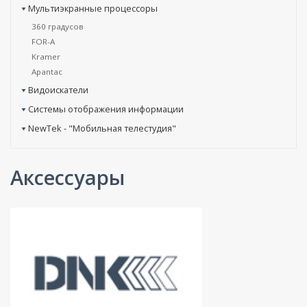
Мультиэкранные процессоры
360 градусов
FOR-A
Kramer
Apantac
Видоискатели
Системы отображения информации
NewTek - "Мобильная телестудия"
Аксессуары