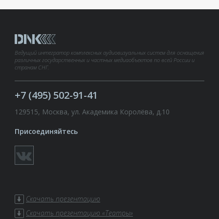
Ведущий интегратор комплексных аудиовизуальных систем для оснащения
различных государственных и частных медиаобъектов по всей России и
странам СНГ.
+7 (495) 502-91-41
129515, Москва, ул. Академика Королёва, д.10
Присоединяйтесь
Скачать презентацию
Скачать презентацию «Театры»