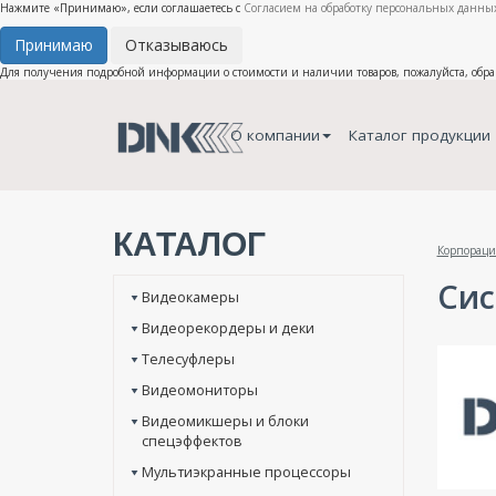
Нажмите «Принимаю», если соглашаетесь с
Согласием на обработку персональных данных
Принимаю
Отказываюсь
Для получения подробной информации о стоимости и наличии товаров, пожалуйста, обр
О компании
Каталог продукции
КАТАЛОГ
Корпораци
Сис
Видеокамеры
Видеорекордеры и деки
Телесуфлеры
Видеомониторы
Видеомикшеры и блоки
спецэффектов
Мультиэкранные процессоры