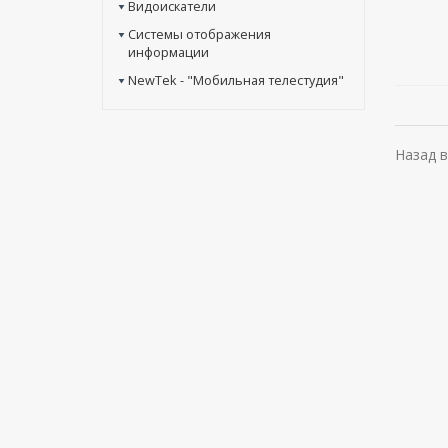
Видоискатели
Системы отображения
информации
NewTek - "Мобильная телестудия"
Назад в