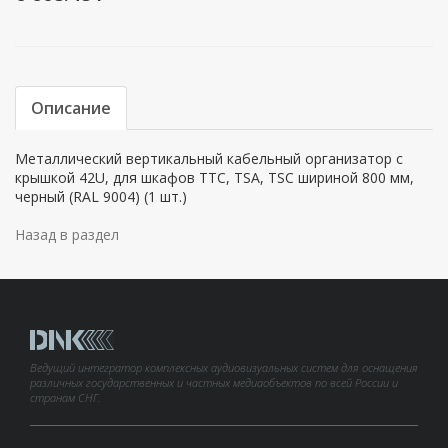
Описание
Металлический вертикальный кабельный организатор с
крышкой 42U, для шкафов TTC, TSA, TSC шириной 800 мм,
черный (RAL 9004) (1 шт.)
Назад в раздел
Ведущий интегратор комплексных аудиовизуальных систем для оснащения
различных государственных и частных медиаобъектов по всей России и
странам СНГ.