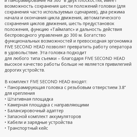
и панорамирование на 360° в двух плоскостях; имеет
возможность сохранения шести положений головки (для
сохранения часто используемых сценариев), два режима
начала и окончания цикла движения, автоматического
сохранения циклов движения, шесть предустановок
положения, функцию «Таймлапс» и дальность действия
беспроводного управления до 300 м. Богатство
функциональных возможностей и превосходная эргономика
FIVE SECOND HEAD позволят превратить работу оператора
в удовольствие. Эта головка подходит
для любого типа съемки – благодаря FIVE SECOND HEAD
высокое качество работы больше не является привилегией
дорогих устройств.
В комплект FIVE SECOND HEAD входят:
• Панорамирующая головка с резьбовым отверстием 3.8’’
для крепления
• Штативная площадка
• Камерная площадка с направляющими
• Балансировочный адаптер
• Запасной комплект аккумуляторов
• Кабели и зарядные устройства
• Транспортный кейс