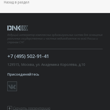
Назад в раздел
Ведущий интегратор комплексных аудиовизуальных систем для оснащения
различных государственных и частных медиаобъектов по всей России и
странам СНГ.
+7 (495) 502-91-41
129515, Москва, ул. Академика Королёва, д.10
Присоединяйтесь
Скачать презентацию