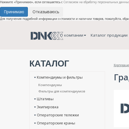
Нажмите «Принимаю», если соглашаетесь с
Согласием на обработку персональных данных
Принимаю
Отказываюсь
Для получения подробной информации о стоимости и наличии товаров, пожалуйста, обр
О компании
Каталог продукции
КАТАЛОГ
Корпораци
Гра
Компендиумы и фильтры
Компендиумы
Фильтры для компендиумов
Штативы
Экипировка
Операторские тележки
Операторские краны