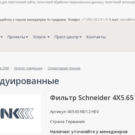
 для посетителей сайта
,
политикой обработки персональных данных
,
политикой использо
ащайтесь к нашим менеджерам по продажам. Телефон:
+7 (495) 502-91-41
E-mail:
client@dn
Проекты
Услуги
Пресс-центр
Контакты
я DNK
Каталог продукции
Операторская техника
дуированные
Фильтр Schneider 4X5.65
Артикул: 4X5.65 ND1.2 HEV
Страна: Германия
Наличие: уточняйте у менеджеров