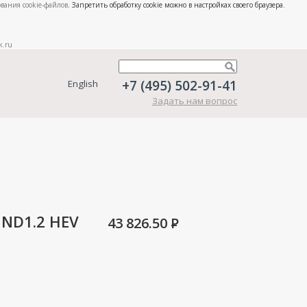
вания cookie-файлов
. Запретить обработку cookie можно в настройках своего браузера.
k.ru
+7 (495) 502-91-41
English
Задать нам вопрос
 ND1.2 HEV
43 826.50
P