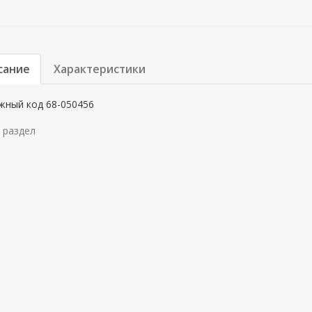
сание
Характеристики
жный код 68-050456
 раздел