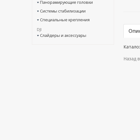
Панорамирующие головки
Системы стабилизации
Специальные крепления
DJI
Опи
Слайдеры и аксессуары
Катало
Назад в