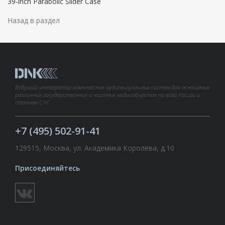
39-inch Parabolic Slider Case
Назад в раздел
Ведущий интегратор комплексных аудиовизуальных систем для оснащения
различных государственных и частных медиаобъектов по всей России и
странам СНГ.
+7 (495) 502-91-41
129515, Москва, ул. Академика Королёва, д.10
Присоединяйтесь