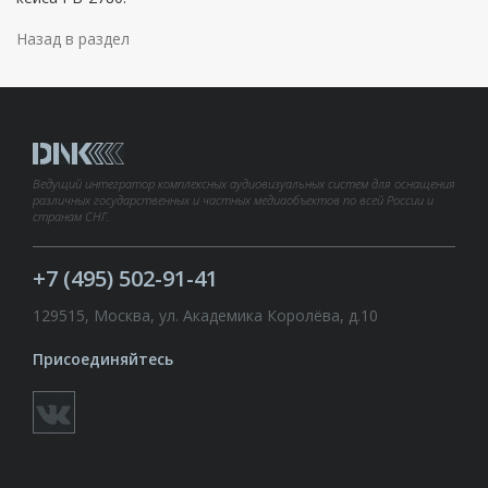
Назад в раздел
Ведущий интегратор комплексных аудиовизуальных систем для оснащения
различных государственных и частных медиаобъектов по всей России и
странам СНГ.
+7 (495) 502-91-41
129515, Москва, ул. Академика Королёва, д.10
Присоединяйтесь