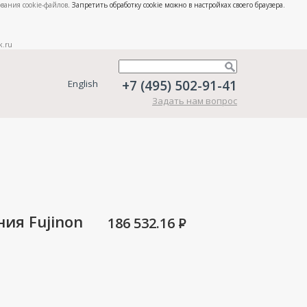
вания cookie-файлов
. Запретить обработку cookie можно в настройках своего браузера.
k.ru
+7 (495) 502-91-41
English
Задать нам вопрос
ия Fujinon
186 532.16
P