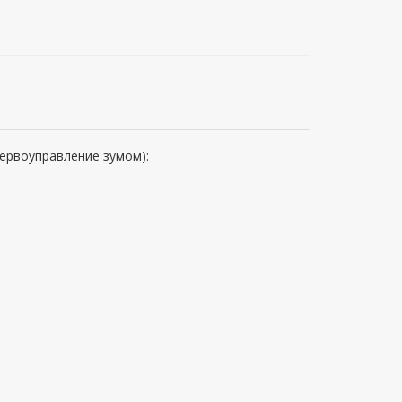
ервоуправление зумом):