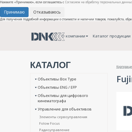
Нажмите «Принимаю», если соглашаетесь с
Согласием на обработку персональных данных
Принимаю
Отказываюсь
Для получения подробной информации о стоимости и наличии товаров, пожалуйста, обр
О компании
Каталог продукции
КАТАЛОГ
Корпораци
Fuj
Объективы Box Type
Объективы ENG / EFP
Объективы для цифрового
кинематографа
Управление для объективов
Элементы сервоуправления
Folow Focus
Радиоуправление