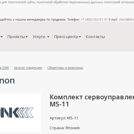
 для посетителей сайта
,
политикой обработки персональных данных
,
политикой использо
ащайтесь к нашим менеджерам по продажам. Телефон:
+7 (495) 502-91-41
E-mail:
client@dn
Проекты
Услуги
Пресс-центр
Контакты
я DNK
Каталог продукции
Объективы и аксессуары
inon
Комплект сервоуправлен
MS-11
Артикул: MS-11
Страна: Япония