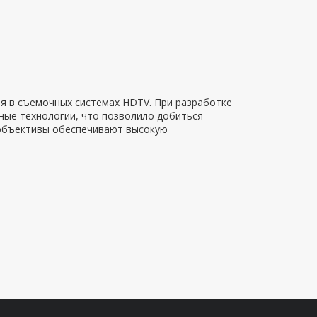
я в съемочных системах HDTV. При разработке
ные технологии, что позволило добиться
 объективы обеспечивают высокую