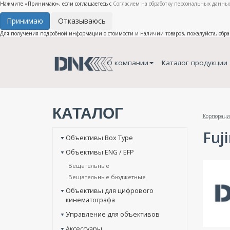
Нажмите «Принимаю», если соглашаетесь с
Согласием на обработку персональных данных
Принимаю
Отказываюсь
Для получения подробной информации о стоимости и наличии товаров, пожалуйста, обр
О компании
Каталог продукции
КАТАЛОГ
Корпораци
Fuj
Объективы Box Type
Объективы ENG / EFP
Вещательные
Вещательные бюджетные
Объективы для цифрового
кинематографа
Управление для объективов
Аксессуары