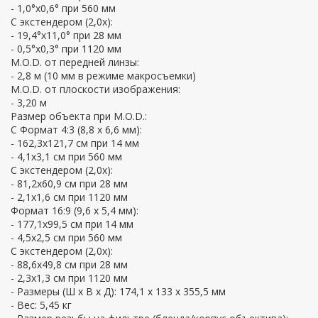
- 1,0°x0,6° при 560 мм
С экстендером (2,0х):
- 19,4°x11,0° при 28 мм
- 0,5°x0,3° при 1120 мм
M.O.D. от передней линзы:
- 2,8 м (10 мм в режиме макросъемки)
M.O.D. от плоскости изображения:
- 3,20 м
Размер объекта при M.O.D.:
С Формат 4:3 (8,8 х 6,6 мм):
- 162,3x121,7 см при 14 мм
- 4,1x3,1 см при 560 мм
С экстендером (2,0х):
- 81,2x60,9 см при 28 мм
- 2,1x1,6 см при 1120 мм
Формат 16:9 (9,6 х 5,4 мм):
- 177,1x99,5 см при 14 мм
- 4,5x2,5 см при 560 мм
С экстендером (2,0х):
- 88,6x49,8 см при 28 мм
- 2,3x1,3 см при 1120 мм
- Размеры (Ш х В х Д): 174,1 x 133 x 355,5 мм
- Вес: 5,45 кг