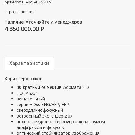
Артикул: HJ40x14B IASD-V
Страна: Япония
Наличие: уточняйте у менеджеров
4 350 000.00
P
Характеристики
Характеристики:
40-кратный объектив формата HD
HDTV 2/3"
вещательный
серии HDxs ENG/EFP, EFP
сверхдлиннофокусный
встроенный экстендер 2.0х
полное цифровое сервоуправление зумом,
диафграмой и фокусом
оптический стабилизатор изображения