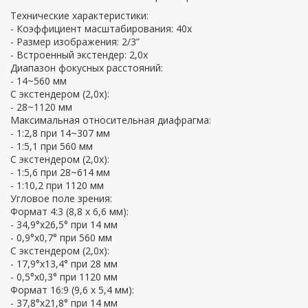
Технические характеристики:
- Коэффициент масштабирования: 40x
- Размер изображения: 2/3”
- Встроенный экстендер: 2,0х
Диапазон фокусных расстояний:
- 14~560 мм
С экстендером (2,0x):
- 28~1120 мм
Максимальная относительная диафрагма:
- 1:2,8 при 14~307 мм
- 1:5,1 при 560 мм
С экстендером (2,0х):
- 1:5,6 при 28~614 мм
- 1:10,2 при 1120 мм
Угловое поле зрения:
Формат 4:3 (8,8 х 6,6 мм):
- 34,9°x26,5° при 14 мм
- 0,9°x0,7° при 560 мм
С экстендером (2,0х):
- 17,9°x13,4° при 28 мм
- 0,5°x0,3° при 1120 мм
Формат 16:9 (9,6 х 5,4 мм):
- 37,8°x21,8° при 14 мм