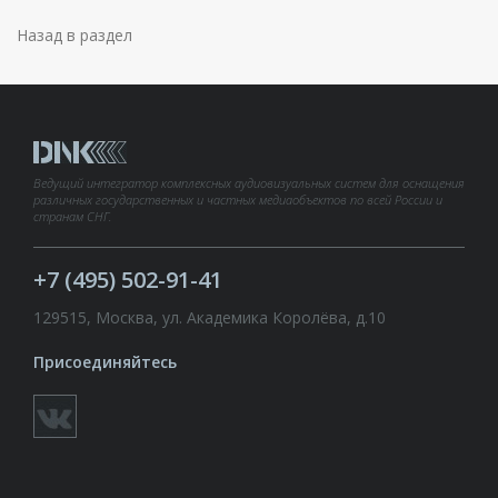
Назад в раздел
Ведущий интегратор комплексных аудиовизуальных систем для оснащения
различных государственных и частных медиаобъектов по всей России и
странам СНГ.
+7 (495) 502-91-41
129515, Москва, ул. Академика Королёва, д.10
Присоединяйтесь