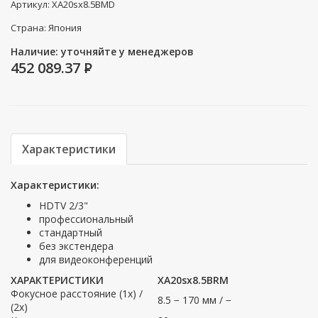
Артикул: XA20sx8.5BMD
Страна: Япония
Наличие: уточняйте у менеджеров
452 089.37
P
Характеристики
Характеристики:
HDTV 2/3"
профессиональный
стандартный
без экстендера
для видеоконференций
ХАРАКТЕРИСТИКИ
XA20sx8.5BRМ
Фокусное расстояние (1x) /
8.5 − 170 мм / −
(2x)