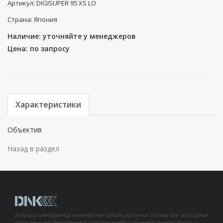
Артикул: DIGISUPER 95 XS LO
Страна: Япония
Наличие: уточняйте у менеджеров
Цена: по запросу
Характеристики
Объектив
Назад в раздел
Ведущий интегратор комплексных аудиовизуальных систем для оснащения
различных государственных и частных медиаобъектов по всей России и