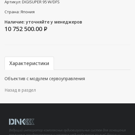
Артикул: DIGISUPER 95 W/DFS
Страна: Япония
Наличие: уточняйте у менеджеров
10 752 500.00
P
Характеристики
Объектив с модулем сервоуправления
Назад в раздел
Ведущий интегратор комплексных аудиовизуальных систем для оснащения
различных государственных и частных медиаобъектов по всей России и