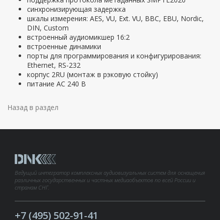
синхронизирующая задержка
шкалы измерения: AES, VU, Ext. VU, BBC, EBU, Nordic,
DIN, Custom
встроенный аудиомикшер 16:2
встроенные динамики
порты для программирования и конфигурирования:
Ethernet, RS-232
корпус 2RU (монтаж в рэковую стойку)
питание АС 240 В
Назад в раздел
Ведущий интегратор комплексных аудиовизуальных систем для оснащения
различных государственных и частных медиаобъектов по всей России и
странам СНГ.
+7 (495) 502-91-41