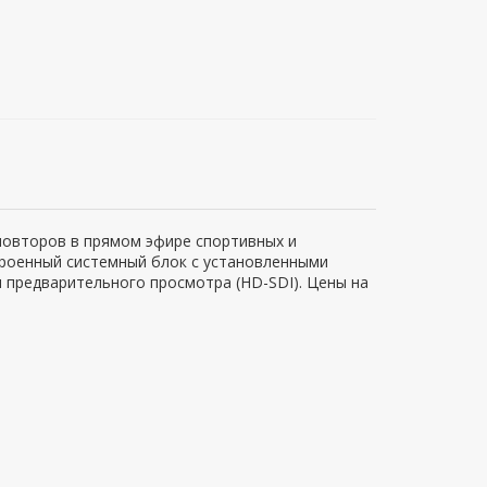
повторов в прямом эфире спортивных и
троенный системный блок c установленными
ал предварительного просмотра (HD-SDI). Цены на