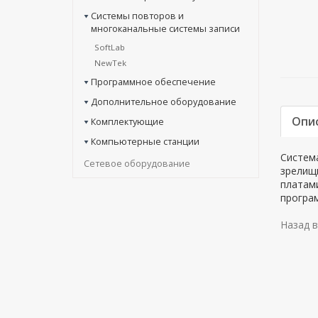
Системы повторов и
многоканальные системы записи
SoftLab
NewTek
Программное обеспечение
Дополнительное оборудование
Опи
Комплектующие
Компьютерные станции
Систем
Сетевое оборудование
зрелищ
платами
програ
Назад в