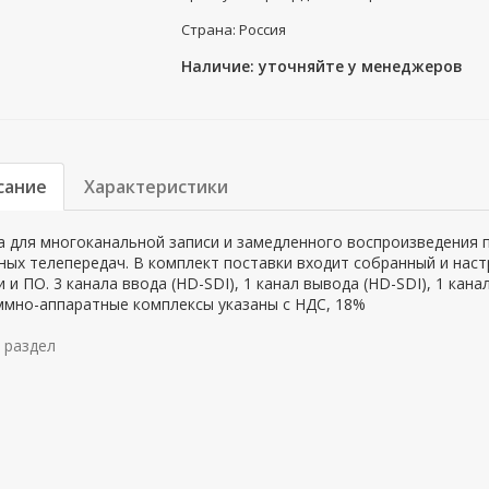
Страна: Россия
Наличие: уточняйте у менеджеров
сание
Характеристики
а для многоканальной записи и замедленного воспроизведения 
ных телепередач. В комплект поставки входит собранный и нас
 и ПО. 3 канала ввода (HD-SDI), 1 канал вывода (HD-SDI), 1 кан
ммно-аппаратные комплексы указаны с НДС, 18%
 раздел