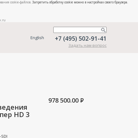
вания cookie-файлов
. Запретить обработку cookie можно в настройках своего браузера.
k.ru
+7 (495) 502-91-41
English
Задать нам вопрос
978 500.00
P
ведения
пер HD 3
-SDI