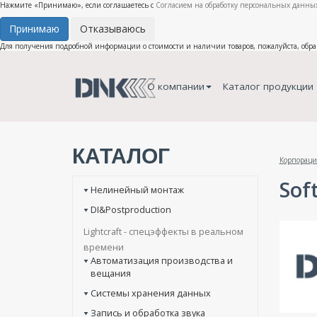
Нажмите «Принимаю», если соглашаетесь с
Согласием на обработку персональных данных
Принимаю
Отказываюсь
Для получения подробной информации о стоимости и наличии товаров, пожалуйста, обр
О компании
Каталог продукции
КАТАЛОГ
Корпораци
Sof
Нелинейный монтаж
DI&Postproduction
Lightcraft - cпецэффекты в реальном
времени
Автоматизация производства и
вещания
Системы хранения данных
Запись и обработка звука