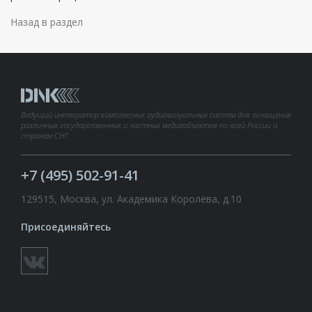
Назад в раздел
Ведущий интегратор комплексных аудиовизуальных систем для оснащения
различных государственных и частных медиаобъектов по всей России и
странам СНГ.
+7 (495) 502-91-41
129515, Москва, ул. Академика Королёва, д.10
Присоединяйтесь