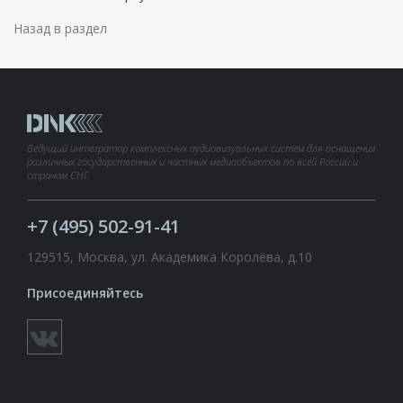
Назад в раздел
Ведущий интегратор комплексных аудиовизуальных систем для оснащения
различных государственных и частных медиаобъектов по всей России и
странам СНГ.
+7 (495) 502-91-41
129515, Москва, ул. Академика Королёва, д.10
Присоединяйтесь