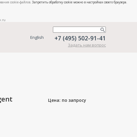
вания cookie-файлов
. Запретить обработку cookie можно в настройках своего браузера.
k.ru
+7 (495) 502-91-41
English
Задать нам вопрос
gent
Цена: по запросу