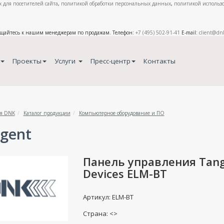
 для посетителей сайта
,
политикой обработки персональных данных
,
политикой использо
ащайтесь к нашим менеджерам по продажам. Телефон:
+7 (495) 502-91-41
E-mail:
client@dn
Проекты
Услуги
Пресс-центр
Контакты
я DNK
Каталог продукции
Компьютерное оборудование и ПО
gent
Панель управления Tan
Devices ELM-BT
Артикул: ELM-BT
Страна: <>