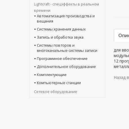
Lightcraft - cпецэффекты в реальном
времени
Автоматизация производства и
вещания
Системы хранения данных
Опи
Запись и обработка звука
Системы повторов и
для вво
многоканальные системы записи
модульн
Программное обеспечение
12 прог
металл
Дополнительное оборудование
Комплектующие
Назад в
Компьютерные станции
Сетевое оборудование