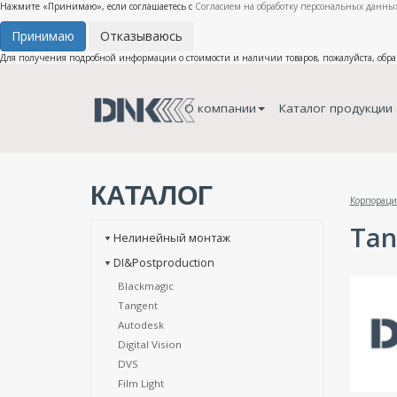
Нажмите «Принимаю», если соглашаетесь с
Согласием на обработку персональных данных
Принимаю
Отказываюсь
Для получения подробной информации о стоимости и наличии товаров, пожалуйста, обр
О компании
Каталог продукции
КАТАЛОГ
Корпораци
Tan
Нелинейный монтаж
DI&Postproduction
Blackmagic
Tangent
Autodesk
Digital Vision
DVS
Film Light