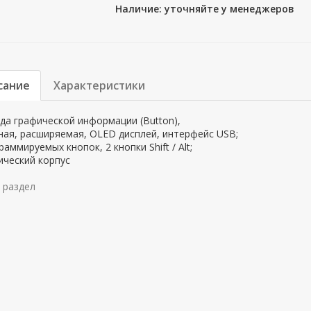
Наличие: уточняйте у менеджеров
сание
Характеристики
да графической информации (Button),
ая, расширяемая, OLED дисплей, интерфейс USB;
раммируемых кнопок, 2 кнопки Shift / Alt;
ический корпус
 раздел