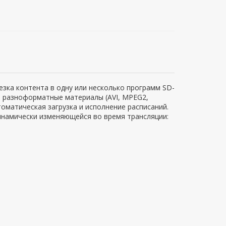
езка контента в одну или несколько программ SD-
 разноформатные материалы (AVI, MPEG2,
оматическая загрузка и исполнение расписаний.
инамически изменяющейся во время трансляции: