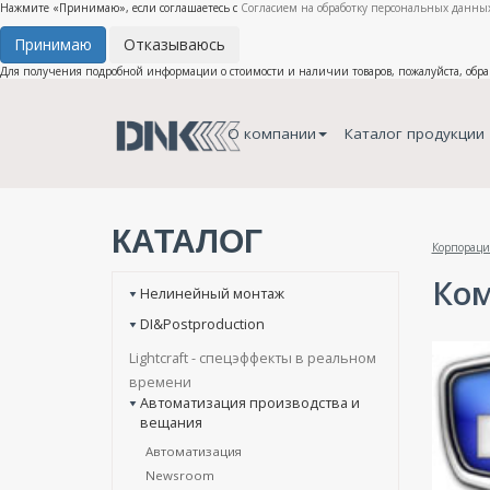
Нажмите «Принимаю», если соглашаетесь с
Согласием на обработку персональных данных
Принимаю
Отказываюсь
Для получения подробной информации о стоимости и наличии товаров, пожалуйста, обр
О компании
Каталог продукции
КАТАЛОГ
Корпораци
Ко
Нелинейный монтаж
DI&Postproduction
Lightcraft - cпецэффекты в реальном
времени
Автоматизация производства и
вещания
Автоматизация
Newsroom