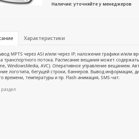
Наличие: уточняйте у менеджеров
сание
Характеристики
вод MPTS через ASI и/или через IP; наложение графики и/или вр
а транспортного потока. Расписание вещания может содержать
me, WindowsMedia, AVC). Оперативное управление вещанием. Авт
ние логотипа, бегущей строки, баннеров. Вывод информации, д
о времени, температуры и пр. Flash-анимация, SMS-чат.
 раздел