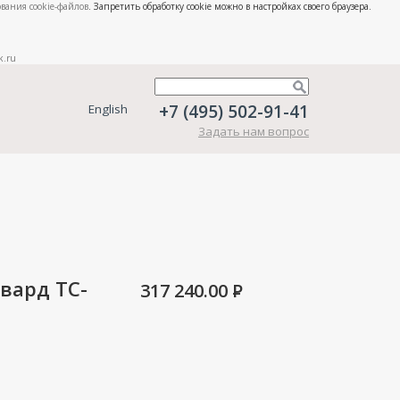
вания cookie-файлов
. Запретить обработку cookie можно в настройках своего браузера.
k.ru
+7 (495) 502-91-41
English
Задать нам вопрос
вард ТС-
317 240.00
P