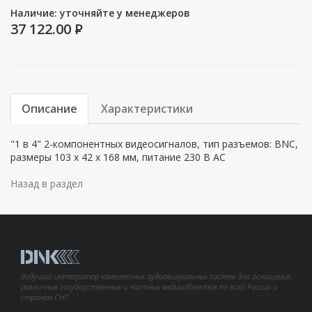
Наличие: уточняйте у менеджеров
37 122.00
P
Описание
Характеристики
"1 в 4" 2-компонентных видеосигналов, тип разъемов: BNC,
размеры 103 х 42 х 168 мм, питание 230 В АС
Назад в раздел
Ведущий интегратор комплексных аудиовизуальных систем для оснащения
различных государственных и частных медиаобъектов по всей России и
странам СНГ.