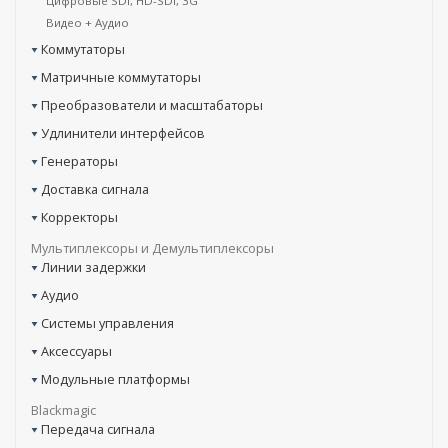
Цифровые SDI, HD-SDI, 3G
Видео + Аудио
Коммутаторы
Матричные коммутаторы
Преобразователи и масштабаторы
Удлинители интерфейсов
Генераторы
Доставка сигнала
Корректоры
Мультиплексоры и Демультиплексоры
Линии задержки
Аудио
Системы управления
Аксессуары
Модульные платформы
Blackmagic
Передача сигнала