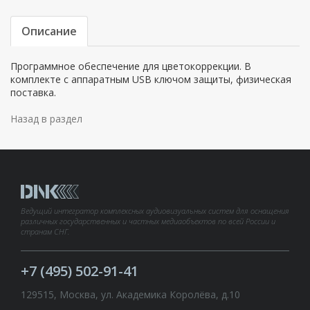
Описание
Программное обеспечение для цветокоррекции. В
комплекте с аппаратным USB ключом защиты, физическая
поставка.
Назад в раздел
Ведущий интегратор комплексных аудиовизуальных систем для оснащения
различных государственных и частных медиаобъектов по всей России и
странам СНГ.
+7 (495) 502-91-41
129515, Москва, ул. Академика Королёва, д.10