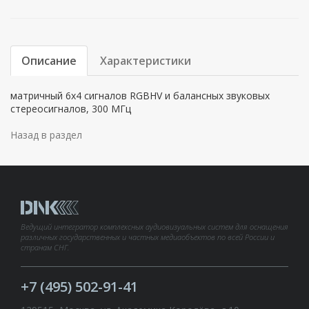
Описание
Характеристики
матричный 6х4 cигналов RGBHV и балансных звуковых
стереосигналов, 300 МГц
Назад в раздел
Ведущий интегратор комплексных аудиовизуальных систем для оснащения
различных государственных и частных медиаобъектов по всей России и
странам СНГ.
+7 (495) 502-91-41