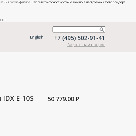
вания cookie-файлов
. Запретить обработку cookie можно в настройках своего браузера.
k.ru
+7 (495) 502-91-41
English
Задать нам вопрос
 IDX E-10S
50 779.00
P