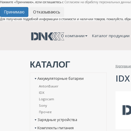
Нажмите «Принимаю», если соглашаетесь с
Согласием на обработку персональных данных
Принимаю
Отказываюсь
Для получения подробной информации о стоимости и наличии товаров, пожалуйста, обр
О компании
Каталог продукции
КАТАЛОГ
Корпораци
IDX
Аккумуляторные батареи
AntonBauer
IDX
Logocam
Sony
Прочее
Зарядные устройства
Комплекты питания