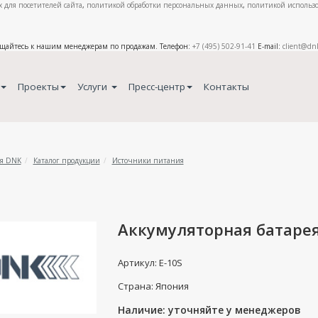
 для посетителей сайта
,
политикой обработки персональных данных
,
политикой использо
ащайтесь к нашим менеджерам по продажам. Телефон:
+7 (495) 502-91-41
E-mail:
client@dn
Проекты
Услуги
Пресс-центр
Контакты
я DNK
Каталог продукции
Источники питания
Аккумуляторная батарея
Артикул: E-10S
Страна: Япония
Наличие: уточняйте у менеджеров