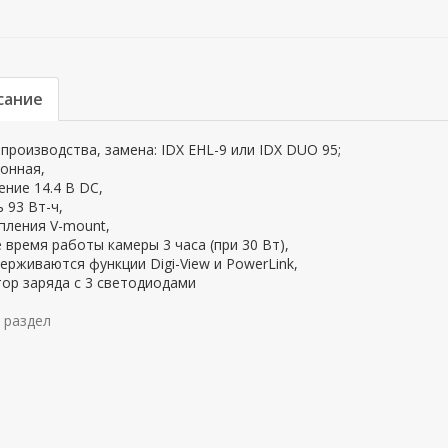
сание
 производства, замена: IDX EHL-9 или IDX DUO 95;
онная,
ние 14.4 B DC,
 93 Вт-ч,
пления V-mount,
 время работы камеры 3 часа (при 30 Вт),
ерживаются функции Digi-View и PowerLink,
ор заряда с 3 светодиодами
 раздел