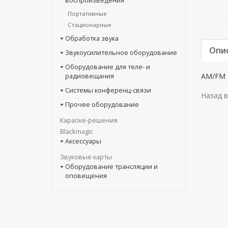
воспроизведения
Портативные
Стационарные
Обработка звука
Опи
Звукоусилительное оборудование
Оборудование для теле- и
радиовещания
AM/FM 
Системы конференц-связи
Назад в
Прочее оборудование
Караоке-решения
Blackmagic
Аксессуары
Звуковые карты
Оборудование трансляции и
оповещения