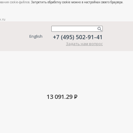
вания cookie-файлов
. Запретить обработку cookie можно в настройках своего браузера.
k.ru
+7 (495) 502-91-41
English
Задать нам вопрос
13 091.29
P