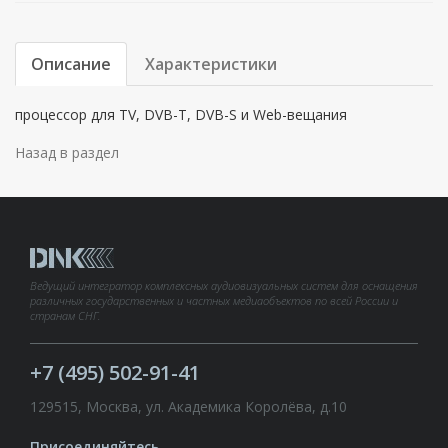
Описание
Характеристики
процессор для TV, DVB-T, DVB-S и Web-вещания
Назад в раздел
Ведущий интегратор комплексных аудиовизуальных систем для оснащения
различных государственных и частных медиаобъектов по всей России и
странам СНГ.
+7 (495) 502-91-41
129515, Москва, ул. Академика Королёва, д.10
Присоединяйтесь