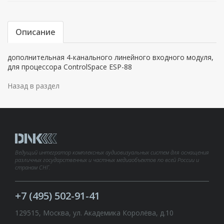
Описание
дополнительная 4-канального линейного входного модуля,
для процессора ControlSpace ESP-88
Назад в раздел
Ведущий интегратор комплексных аудиовизуальных систем для оснащения
различных государственных и частных медиаобъектов по всей России и
странам СНГ.
+7 (495) 502-91-41
129515, Москва, ул. Академика Королёва, д.10