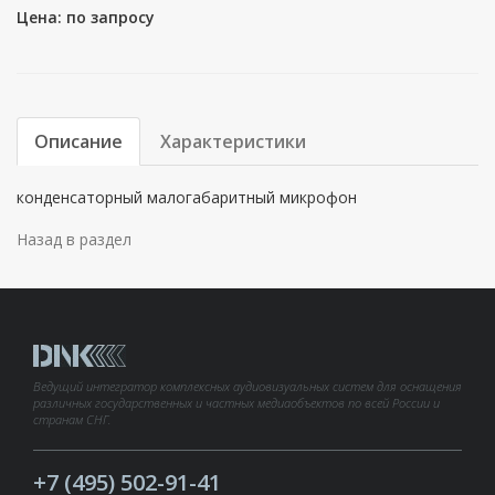
Цена: по запросу
Описание
Характеристики
конденсаторный малогабаритный микрофон
Назад в раздел
Ведущий интегратор комплексных аудиовизуальных систем для оснащения
различных государственных и частных медиаобъектов по всей России и
странам СНГ.
+7 (495) 502-91-41