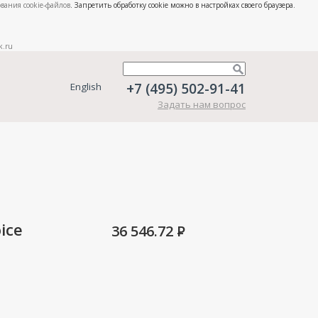
вания cookie-файлов
. Запретить обработку cookie можно в настройках своего браузера.
k.ru
+7 (495) 502-91-41
English
Задать нам вопрос
ice
36 546.72
P