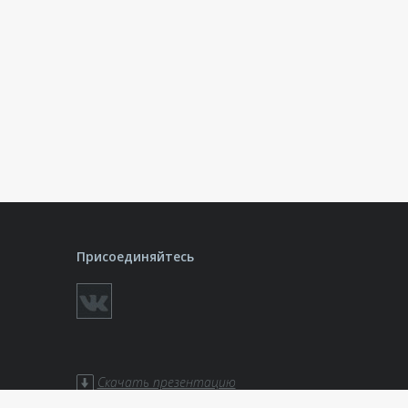
Присоединяйтесь
Скачать презентацию
ботки