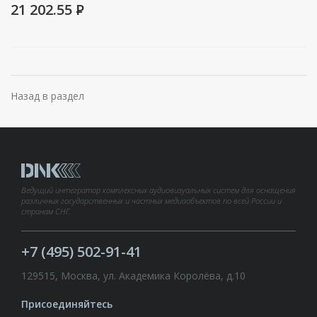
21 202.55
P
Назад в раздел
Ведущий интегратор комплексных аудиовизуальных систем для оснащения
различных государственных и частных медиаобъектов по всей России и
странам СНГ.
+7 (495) 502-91-41
129515, Москва, ул. Академика Королёва, д.10
Присоединяйтесь