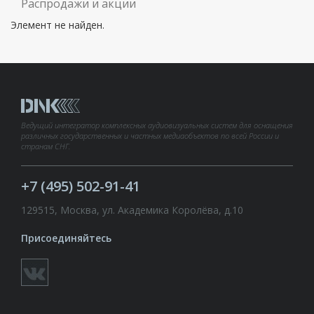
Распродажи и акции
Элемент не найден.
Ведущий интегратор комплексных аудиовизуальных систем для оснащения
различных государственных и частных медиаобъектов по всей России и
странам СНГ.
+7 (495) 502-91-41
129515, Москва, ул. Академика Королёва, д.10
Присоединяйтесь