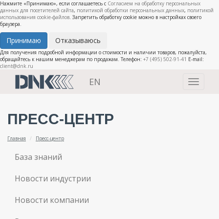
Нажмите «Принимаю», если соглашаетесь с
Согласием на обработку персональных
данных для посетителей сайта
,
политикой обработки персональных данных
,
политикой
использования cookie-файлов
. Запретить обработку cookie можно в настройках своего
браузера.
Принимаю
Отказываюсь
Для получения подробной информации о стоимости и наличии товаров, пожалуйста,
обращайтесь к нашим менеджерам по продажам. Телефон:
+7 (495) 502-91-41
E-mail:
client@dnk.ru
EN
Toggle
navigati
ПРЕСС-ЦЕНТР
Главная
Пресс-центр
База знаний
Новости индустрии
Новости компании