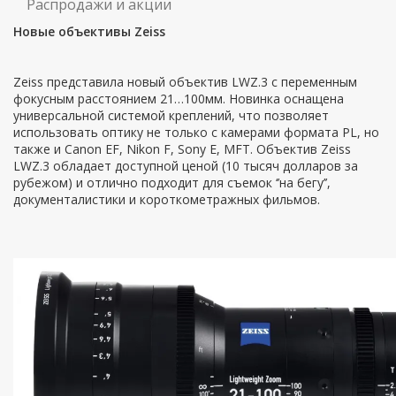
Распродажи и акции
Новые объективы Zeiss
Zeiss представила новый объектив LWZ.3 с переменным
фокусным расстоянием 21…100мм. Новинка оснащена
универсальной системой креплений, что позволяет
использовать оптику не только с камерами формата PL, но
также и Canon EF, Nikon F, Sony E, MFT. Объектив Zeiss
LWZ.3 обладает доступной ценой (10 тысяч долларов за
рубежом) и отлично подходит для съемок ‘’на бегу’’,
документалистики и короткометражных фильмов.