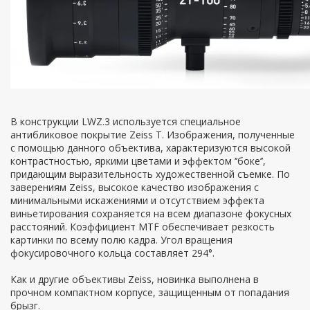
В конструкции LWZ.3 используется специальное
антибликовое покрытие Zeiss T. Изображения, полученные
с помощью данного объектива, характеризуются высокой
контрастностью, яркими цветами и эффектом ‘’боке’’,
придающим выразительность художественной съемке. По
заверениям Zeiss, высокое качество изображения c
минимальными искажениями и отсутствием эффекта
виньетирования сохраняется на всем диапазоне фокусных
расстояний. Коэффициент MTF обеспечивает резкость
картинки по всему полю кадра. Угол вращения
фокусировочного кольца составляет 294°.
Как и другие объективы Zeiss, новинка выполнена в
прочном компактном корпусе, защищенным от попадания
брызг.