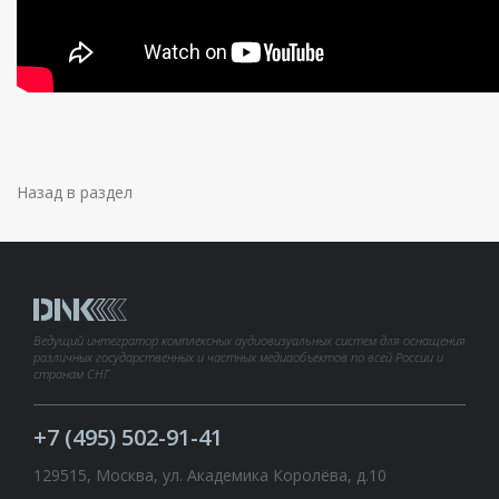
Назад в раздел
Ведущий интегратор комплексных аудиовизуальных систем для оснащения
различных государственных и частных медиаобъектов по всей России и
странам СНГ.
+7 (495) 502-91-41
129515, Москва, ул. Академика Королёва, д.10