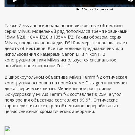
Также Zeiss анонсировала новые дискретные объективы
серии Milvus. Модельный ряд пополнился тремя новинками:
15мм f/2.8, 18мм f/2.8 и 135мм f/2. Таким образом, серия
Milvus, предназначенная для DSLR-камер, теперь включает
девять объективов. Все три новинки предназначены для
использования с камерами Canon EF и Nikon F. В
конструкции оптики Milvus используется специальное
антибликовое покрытие Zeiss T.
В широкоугольном объективе Milvus 18mm f/2 оптическая
конструкция основана на новой схеме Distagon и включает
две асферических линзы. Минимальное расстояние
фокусировки у Milvus 18mm f/2 составляет 0,25м, а угол
поля зрения объектива составляет 99,9° . Оптические
характеристики всех трех объективов переработаны с
целью снижения хроматических аберраций.