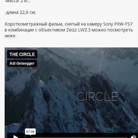
-масса: 2 кг.;
-длина 22,6 см;
Короткометражный фильм, снятый на камеру Sony PXW-FS7
в комбинации с объективом Zeizz LWZ.3 можно посмотреть
ниже.